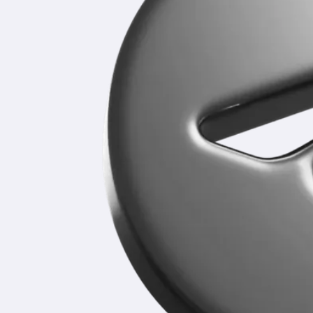
Уже более 5 лет мы помогаем школьникам
освободить время для качественной подготовки
к экзаменам.