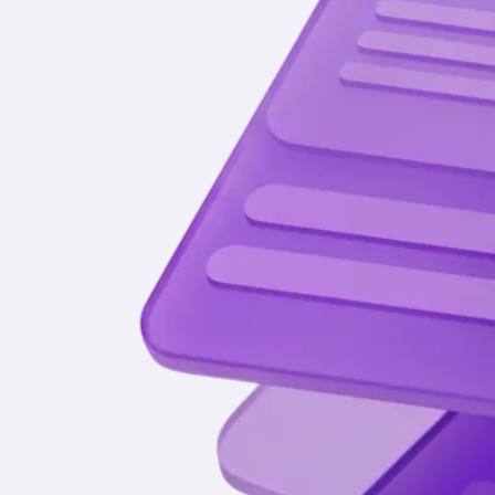
Подписывайся
на наш Телеграм
Чтобы не пропустить новости об акциях, новых
проектах и конкурсах.
Перейти