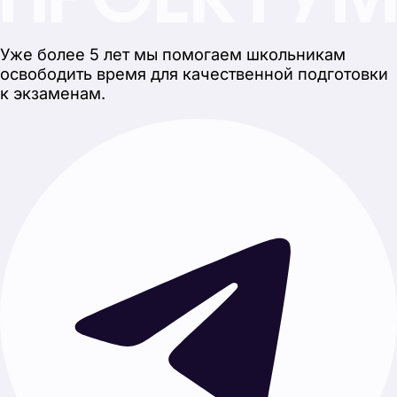
Каталог
Своя тема
Главная
О нас
Отзывы
Работать с нами
Услуги
Проект с нуля
Готовые проекты