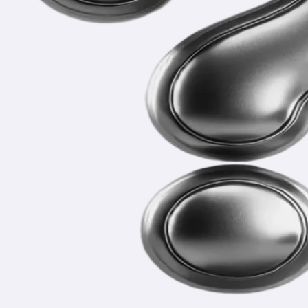
В комплект входят текст проекта, презентация, проектный
продукт и речь для защиты.
Проект точно примут?