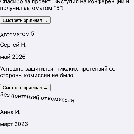
Сегодня была защита, все сдала на пятерку,
благодаря вам! Спасибо большое за проект!
Смотреть оригинал →
Артур М.
март 2026
Спасибо вам большое! Сдал на “5” (зачет). Не
было ни одного вопроса по проекту.
Смотреть оригинал →
Без претензий от комиссии