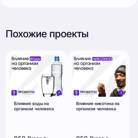
Влияние воды на
Влияние никотина на
организм человека
организм человека
950
₽
950
₽
1200
₽
1200
₽
Купить
Купить