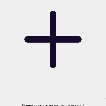
Как я получу проект?