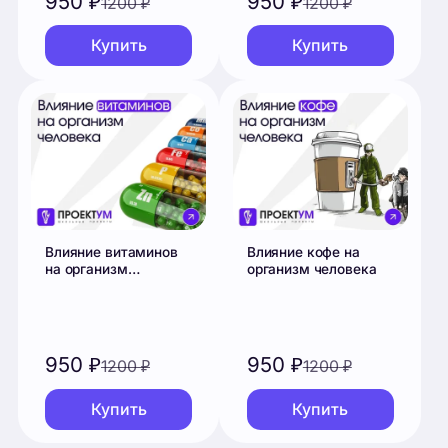
Влияние витаминов
Влияние кофе на
на организм
организм человека
человека
950
₽
950
₽
1200
₽
1200
₽
Купить
Купить
Смотреть все проекты
Отзывы
Что говорят ученики после защиты.