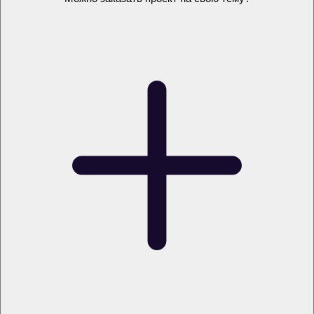
#полезно