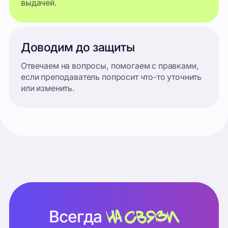
на связи
Всегда
Поддерживаем на каждом этапе —
поможем выбрать тему, ответим на
вопросы и подскажем с защитой.
Telegram
ВКонтакте