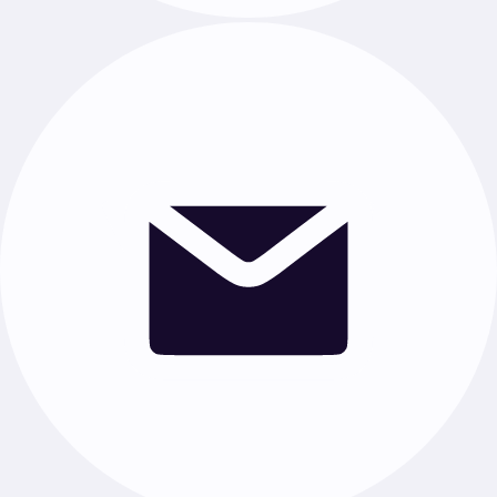
Каталог
Своя тема
Главная
О нас
Отзывы