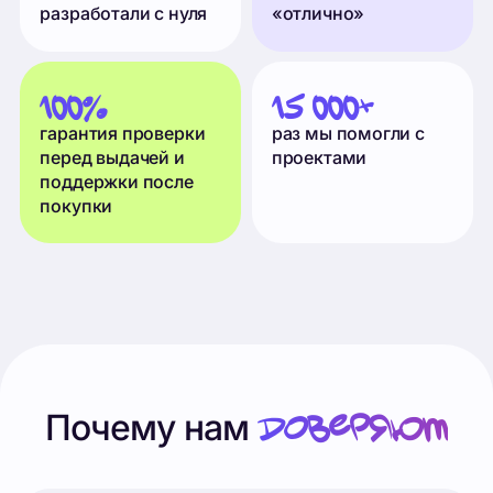
перед выдачей и
проектами
поддержки после
покупки
доверяют
Почему нам
Всё по ГОСТу
Каждая работа оформлена по стандартам:
титульный лист, содержание, введение,
заключение и список источников.