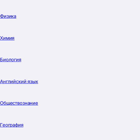
Технология
·
Психология
·
Бизнес-план
© 2026 Проектум. Все права защищены