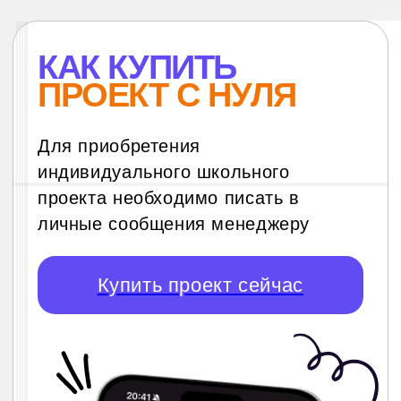
Писать по делу
Заранее формулировать
интересующий вопрос
Выбрать один из двух вариантов:
готовый проект или проект с нуля
на вашу тему