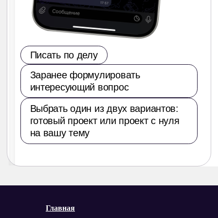
80
Главная