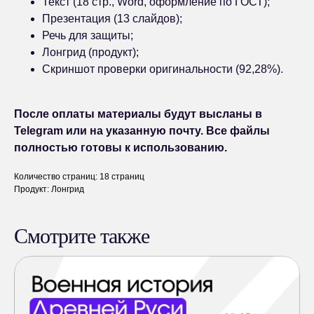
Текст (18 стр., Word, оформление по ГОСТ);
Презентация (13 слайдов);
Речь для защиты;
Лонгрид (продукт);
Скриншот проверки оригинальности (92,28%).
После оплаты материалы будут высланы в
Telegram или на указанную почту. Все файлы
полностью готовы к использованию.
Количество страниц: 18 страниц
Продукт: Лонгрид
Смотрите также
КАК КУПИТЬ