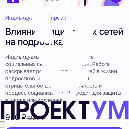
Влияние социальных сетей
на подростка
Индивидуальный проект «Влияние
социальных сетей на подростка». Работа
раскрывает роль социальных сетей в жизни
подростков, их положительное и
отрицательное влияние на личность и
процесс социализации. Подходит для защиты
в школе или колледже.
950
₽
1200
₽
Купить
Состав комплекта: