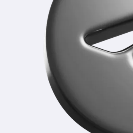
Уже более 5 лет мы помогаем школьникам
освободить время для качественной подготовки
к экзаменам.