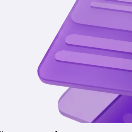
Подписывайся
на наш Телеграм
Чтобы не пропустить новости об акциях, новых
проектах и конкурсах.
Перейти