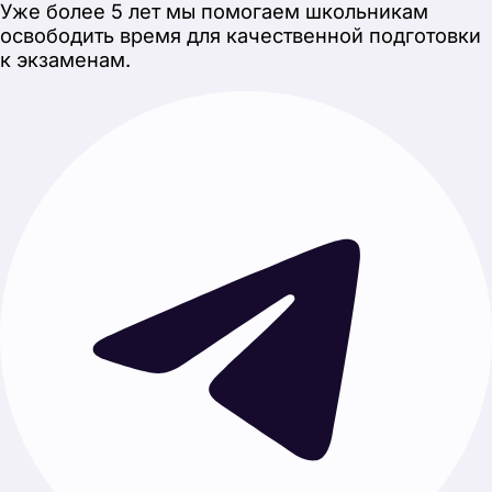
Каталог
Своя тема
Главная
О нас
Отзывы
Работать с нами
Услуги
Проект с нуля
Готовые проекты
Гайды
Как написать индивидуальный проект