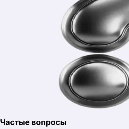
В комплект входят текст проекта, презентация, проектный
продукт и речь для защиты.
Проект точно примут?