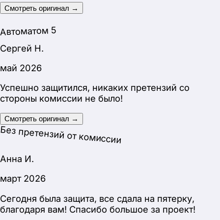
Смотреть оригинал →
Артур М.
март 2026
Спасибо вам большое! Сдал на “5” (зачет). Не
было ни одного вопроса по проекту.
Смотреть оригинал →
Без претензий от комиссии