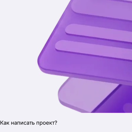
Подписывайся
на наш Телеграм
Чтобы не пропустить новости об акциях, новых
проектах и конкурсах.
Перейти