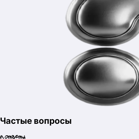
В комплект входят текст проекта, презентация, проектный
продукт и речь для защиты.
Проект точно примут?