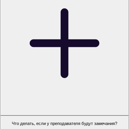
#полезно