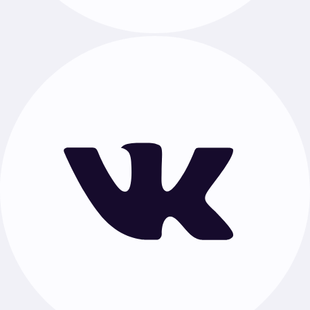
Индивидуальный проект для 10 класса
Документы
Публичная оферта
Политика обработки персональных данных
Проекты по предметам
Русский язык
·
Математика
·
Литература
·
Физика
·