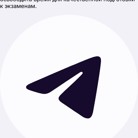
Каталог
Своя тема
Главная
О нас
Отзывы
Работать с нами
Услуги
Проект с нуля
Готовые проекты
Гайды
Как написать индивидуальный проект
Темы проекта по предметам