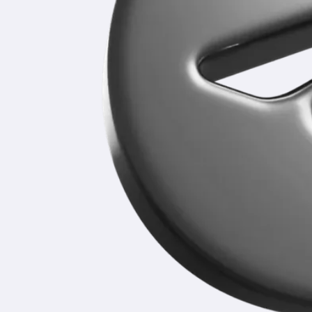
Уже более 5 лет мы помогаем школьникам
освободить время для качественной подготовки
к экзаменам.