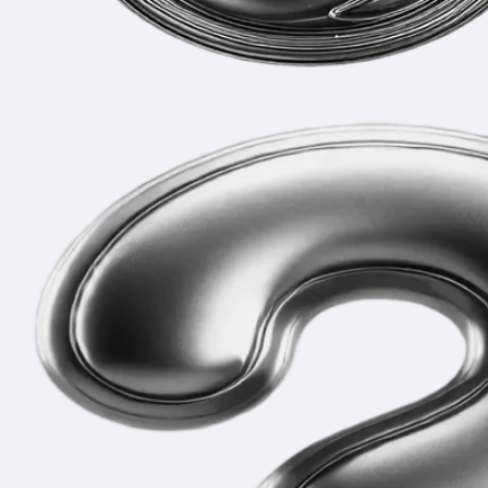
Частые вопросы
и ответы
Что входит в готовый проект?