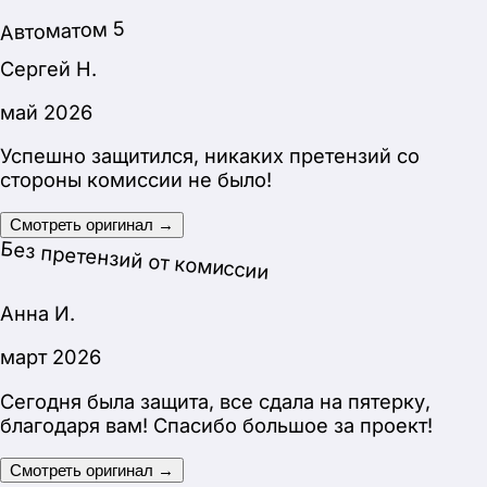
Артур М.
март 2026
Спасибо вам большое! Сдал на “5” (зачет). Не
было ни одного вопроса по проекту.
Смотреть оригинал →
Без претензий от комиссии