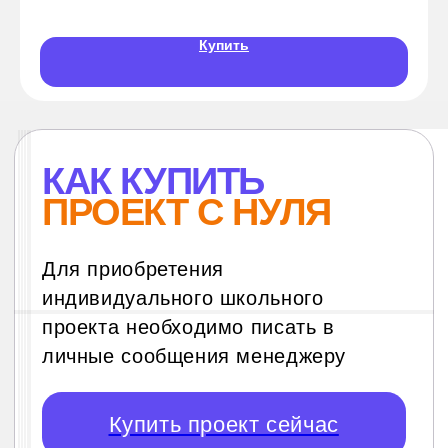
Купить
Писать по делу
Заранее формулировать
интересующий вопрос
Выбрать один из двух вариантов:
готовый проект или проект с нуля
на вашу тему