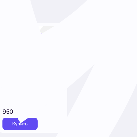
ь (продукт)
от проверки оригинальности (100%).