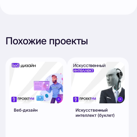
Веб-дизайн
Искусственный
интеллект (буклет)
950
₽
950
₽
1200
₽
1200
₽
Купить
Купить