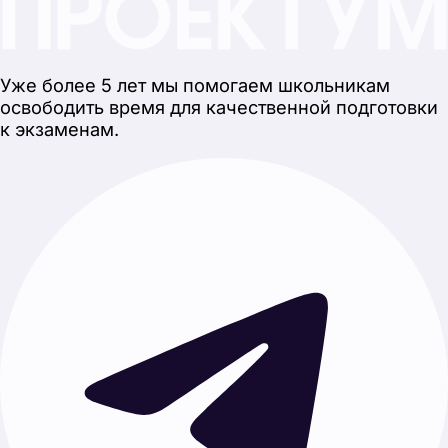
Каталог
Своя тема
Главная
О нас
Отзывы
Работать с нами
Услуги
Проект с нуля
Готовые проекты