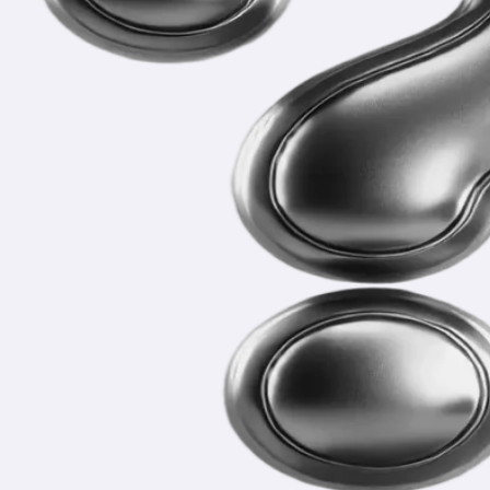
В комплект входят текст проекта, презентация, проектный
продукт и речь для защиты.
Проект точно примут?