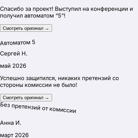
Сегодня была защита, все сдала на пятерку,
благодаря вам! Спасибо большое за проект!
Смотреть оригинал →
Артур М.
март 2026
Спасибо вам большое! Сдал на “5” (зачет). Не
было ни одного вопроса по проекту.
Смотреть оригинал →
Без претензий от комиссии