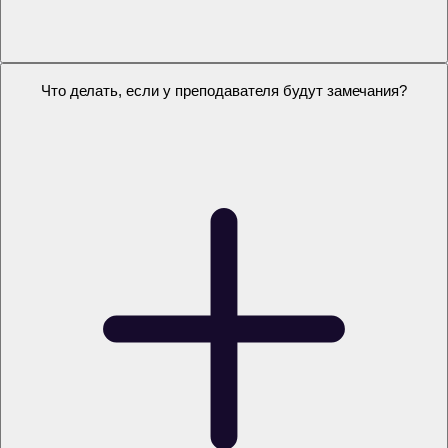
#полезно