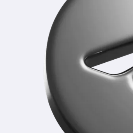
Уже более 5 лет мы помогаем школьникам
освободить время для качественной подготовки
к экзаменам.