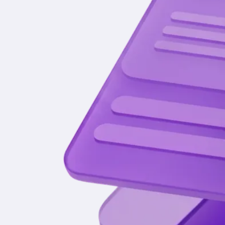
Подписывайся
на наш Телеграм
Чтобы не пропустить новости об акциях, новых
проектах и конкурсах.
Перейти